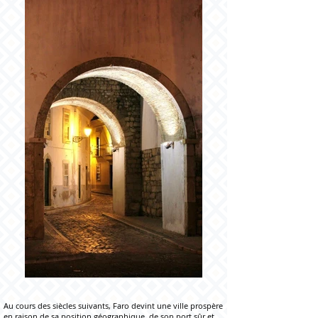
Au cours des siècles suivants, Faro devint une ville prospère
en raison de sa position géographique, de son port sûr et