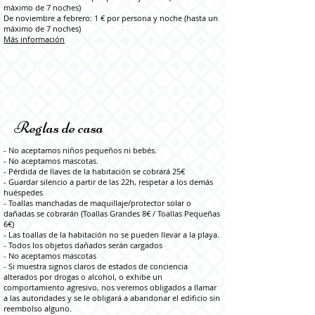
máximo de 7 noches)
De noviembre a febrero: 1 € por persona y noche (hasta un
máximo de 7 noches)
Más información
Reglas de casa
- No aceptamos niños pequeños ni bebés.
- No aceptamos mascotas.
- Pérdida de llaves de la habitación se cobrará 25€
- Guardar silencio a partir de las 22h, respetar a los demás
huéspedes
- Toallas manchadas de maquillaje/protector solar o
dañadas se cobrarán (Toallas Grandes 8€ / Toallas Pequeñas
6€)
- Las toallas de la habitación no se pueden llevar a la playa.
- Todos los objetos dañados serán cargados
- No aceptamos mascotas
- Si muestra signos claros de estados de conciencia
alterados por drogas o alcohol, o exhibe un
comportamiento agresivo, nos veremos obligados a llamar
a las autoridades y se le obligará a abandonar el edificio sin
reembolso alguno.