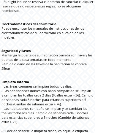
- Sunlight House se reserva el derecho de cancelar cualquier
reserva que no respete estas reglas, no se otorgarán
reembolsos.
Electrodomésticos del dormitorio
Puede encontrar los manuales de instrucciones de los
electrodomésticos de su dormitorio en el cajón de los
muebles.
Seguridad y llaves
Mantenga la puerta de su habitación cerrada con llave y las
puertas de la casa cerradas en todo momento.
Pérdida o daño de las llaves de la habitación se cobrará
25eur
Limpieza interna
- Las áreas comunes se limpian todos los días.
- Las habitaciones dobles con baño compartido se limpian
y cambian las toallas cada 2 días (Toallas extra > 3€). Cambio
de sábanas cada 3 noches para estancias superiores a 5
noches (Cambio de sábanas extra > 7€).
- Las habitaciones con baño se limpian y se cambian las
toallas todos los días. Cambio de sábanas cada 3 noches
para estancias superiores a 5 noches (Cambio de sábanas
extra > 7€).
- Si decide saltarse la limpieza diaria, coloque la etiqueta