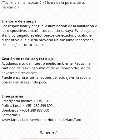
("No limpiar mi habitación") fuera de la puerta de su
habitación.
El ahorro de energía
Sea responsable y apague la iluminación de la habitación y
los dispositivos electrónicos cuando se vaya. Evite dejar en
stand by cargadores electrónicos conectados y cualquier
dispositivo que pueda provocar un consumo innecesario
de energía o cortocircuitos.
Gestión de residuos y reciclaje
Ayúdanos a cuidar nuestro medio ambiente. Reducir la
cantidad de residuos y minimizar el impacto del uso de
envases no reciclables.
Puede encontrar contenedores de reciclaje en la cocina,
ubicada en el segundo piso.
Emergencias
Emergencia médica > +351 112
Policía Local >
+351 289 899 899
Bomberos >
+351 289 888 000
Farmacias >
www.farmaciasdeservico.net/localidade/faro/faro
Saber más: